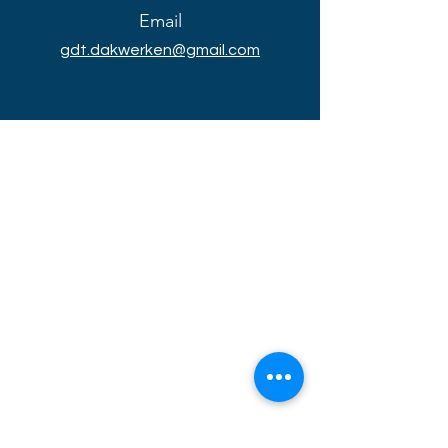
Email
gdt.dakwerken@gmail.com