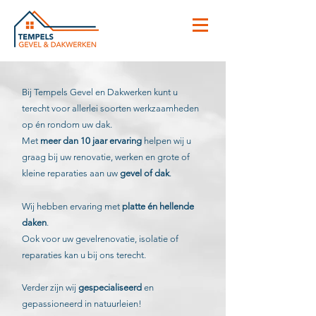
Bij Tempels Gevel en Dakwerken kunt u
terecht voor allerlei soorten werkzaamheden
op én rondom uw dak.
Met
meer dan 10 jaar ervaring
helpen wij u
graag bij uw renovatie, werken en grote of
kleine reparaties aan uw
gevel of dak
.
Wij hebben ervaring met
platte én hellende
daken
.
Ook voor uw gevelrenovatie, isolatie of
reparaties kan u bij ons terecht.
Verder zijn wij
gespecialiseerd
en
gepassioneerd in natuurleien!