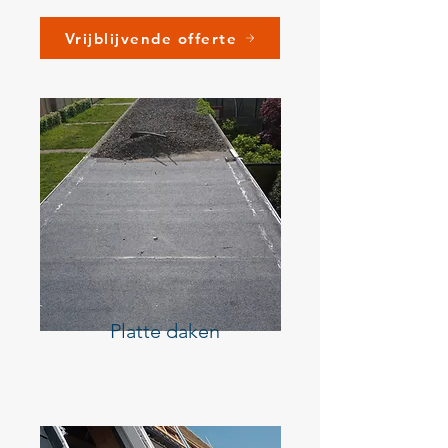
Vrijblijvende offerte
Platte daken