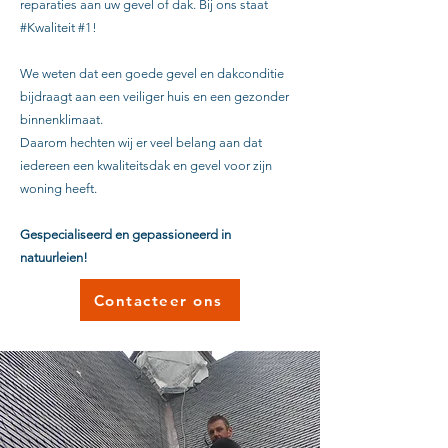
reparaties aan uw gevel of dak. Bij ons staat
#Kwaliteit #1!
We weten dat een
goede gevel en dakconditie
bijdraagt ​​aan een veiliger huis en een gezonder
binnenklimaat.
Daarom hechten wij er veel belang aan dat
iedereen een kwaliteitsdak en gevel voor zijn
woning heeft.
Gespecialiseerd en gepassioneerd in
natuurleien!
Contacteer ons