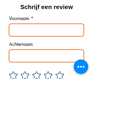
Schrijf een review
Voornaam
Achternaam
Schrijf je beoordeling