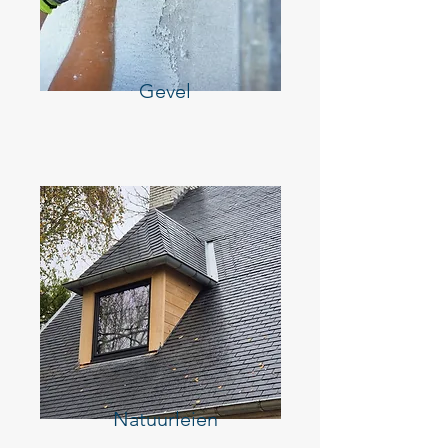
Gevel
Natuurleien