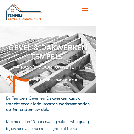
GEVEL & DAKWERKEN
TEMPELS
#
PASSIE VOOR KWALITEIT!
GESPECIALISEERD IN NATUURLEIEN!
Bij Tempels Gevel en Dakwerken kunt u
terecht voor allerlei soorten werkzaamheden
op én rondom uw dak.
Met meer dan 10 jaar ervaring helpen wij u graag
bij uw renovatie, werken en grote of kleine